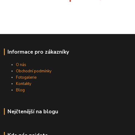
Informace pro zákazníky
O nás
Obchodní podmínky
Fotogalerie
Kontakty
Blog
Nejčtenější na blogu